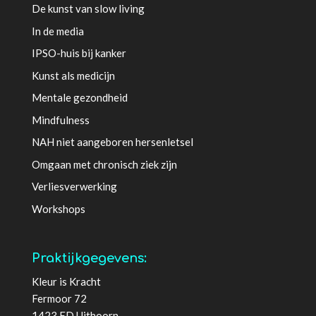
De kunst van slow living
In de media
IPSO-huis bij kanker
Kunst als medicijn
Mentale gezondheid
Mindfulness
NAH niet aangeboren hersenletsel
Omgaan met chronisch ziek zijn
Verliesverwerking
Workshops
Praktijkgegevens:
Kleur is Kracht
Fermoor 72
1423 ED Uithoorn