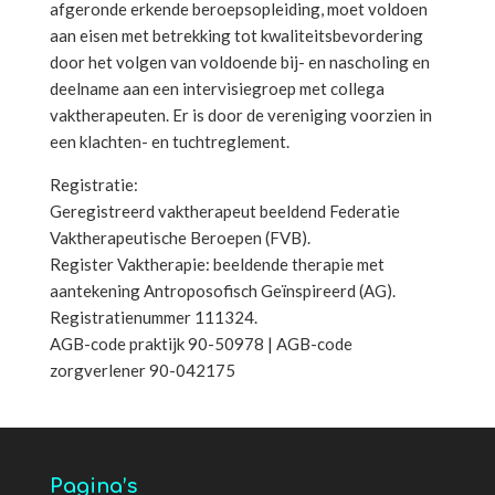
afgeronde erkende beroepsopleiding, moet voldoen
aan eisen met betrekking tot kwaliteitsbevordering
door het volgen van voldoende bij- en nascholing en
deelname aan een intervisiegroep met collega
vaktherapeuten. Er is door de vereniging voorzien in
een klachten- en tuchtreglement.
Registratie:
Geregistreerd vaktherapeut beeldend Federatie
Vaktherapeutische Beroepen (FVB).
Register Vaktherapie: beeldende therapie met
aantekening Antroposofisch Geïnspireerd (AG).
Registratienummer 111324.
AGB-code praktijk 90-50978 | AGB-code
zorgverlener 90-042175
Pagina’s