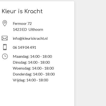
Kleur is Kracht

Fermoor 72
1423 ED Uithoorn

info@kleuriskracht.nl

06 149 04 491
}
Maandag: 14:00 - 18:00
Dinsdag: 14:00 - 18:00
Woensdag: 14:00 - 18:00
Donderdag: 14:00 - 18:00
Vrijdag: 14:00 - 18:00