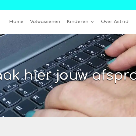
Home
Volwassenen
Kinderen
Over Astrid
ak hier jouw afspr