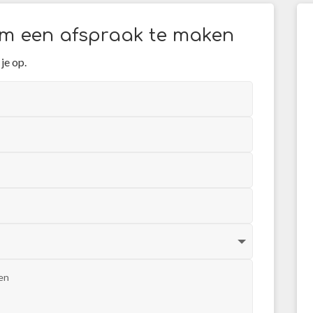
 om een afspraak te maken
je op.