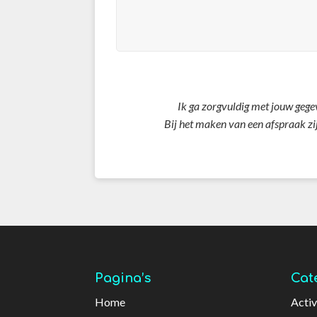
Ik ga zorgvuldig met jouw gege
Bij het maken van een afspraak zi
Pagina’s
Cat
Home
Activ