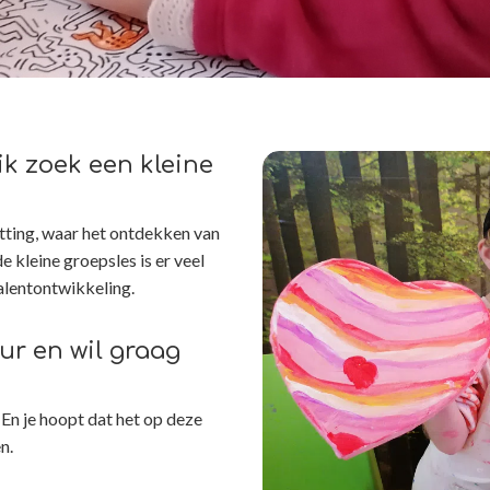
 ik zoek een kleine
setting, waar het ontdekken van
de kleine groepsles is er veel
alentontwikkeling.
ur en wil graag
 En je hoopt dat het op deze
en.