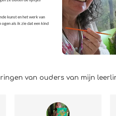
dende kunst en het werk van
n ogen als ik zie dat een kind
ringen van ouders van mijn leerl