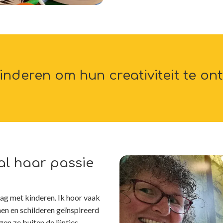
kinderen om hun creativiteit te ont
 al haar passie
ag met kinderen. Ik hoor vaak
kenen en schilderen geïnspireerd
n ze buiten de lijntjes