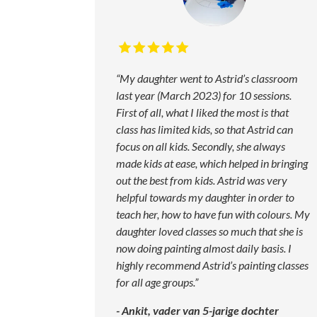
“My daughter went to Astrid’s classroom
last year (March 2023) for 10 sessions.
First of all, what I liked the most is that
class has limited kids, so that Astrid can
focus on all kids. Secondly, she always
made kids at ease, which helped in bringing
out the best from kids. Astrid was very
helpful towards my daughter in order to
teach her, how to have fun with colours. My
daughter loved classes so much that she is
now doing painting almost daily basis. I
highly recommend Astrid’s painting classes
for all age groups.
”
- Ankit, vader van 5-jarige dochter