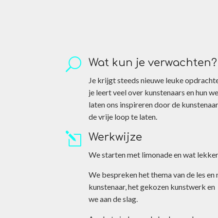
U
Wat kun je verwachten?
Je krijgt steeds nieuwe leuke opdracht
je leert veel over kunstenaars en hun w
laten ons inspireren door de kunstenaars
de vrije loop te laten.
l
Werkwijze
We starten met limonade en wat lekkers
We bespreken het thema van de les en n
kunstenaar, het gekozen kunstwerk en 
we aan de slag.