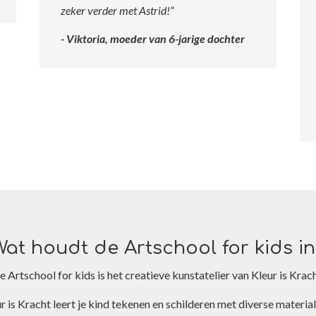
zeker verder met Astrid!
”
- Viktoria, moeder van 6-jarige dochter
Wat houdt de Artschool for kids in
e Artschool for kids is het creatieve kunstatelier van Kleur is Krach
ur is Kracht leert je kind tekenen en schilderen met diverse materia