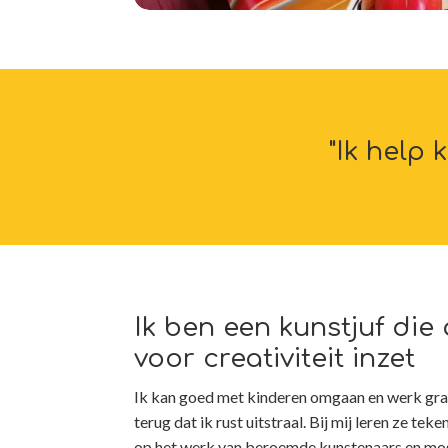
"Ik help 
Ik ben een kunstjuf die
voor creativiteit inzet
Ik kan goed met kinderen omgaan en werk gra
terug dat ik rust uitstraal. Bij mij leren ze te
op het werk van beroemde kunstenaars en moge