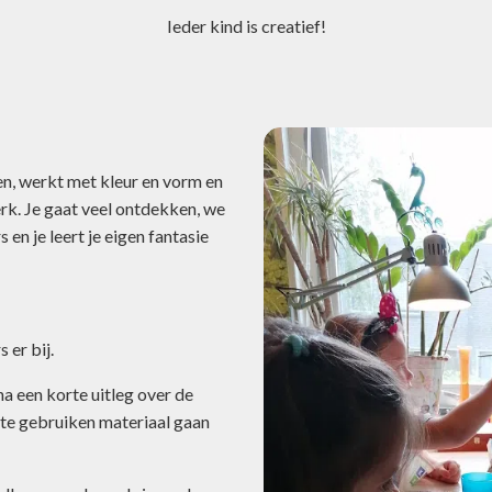
Ieder kind is creatief!
en, werkt met kleur en vorm en
erk. Je gaat veel ontdekken, we
 en je leert je eigen fantasie
 er bij.
a een korte uitleg over de
te gebruiken materiaal gaan