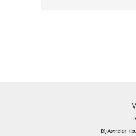
D
Bij Astrid en Kle