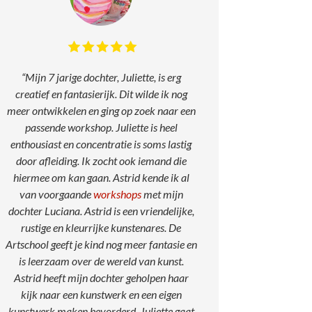
“Mijn 7 jarige dochter, Juliette, is erg
creatief en fantasierijk. Dit wilde ik nog
meer ontwikkelen en ging op zoek naar een
passende workshop. Juliette is heel
enthousiast en concentratie is soms lastig
door afleiding. Ik zocht ook iemand die
hiermee om kan gaan.
Astrid kende ik al
van voorgaande
workshops
met mijn
dochter Luciana. Astrid is een vriendelijke,
rustige en kleurrijke kunstenares.
De
Artschool geeft je kind nog meer fantasie en
is leerzaam over de wereld van kunst.
Astrid heeft mijn dochter geholpen haar
kijk naar een kunstwerk en een eigen
kunstwerk maken bevorderd.
Juliette gaat