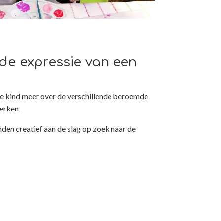
 de expressie van een
t je kind meer over de verschillende beroemde
erken.
nden creatief aan de slag op zoek naar de