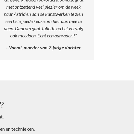
met ontzettend veel plezier om de week
naar Astrid en aan de kunstwerken te zien
een hele goede keuze om hier aan mee te
doen. Daarom gaat Juliette nu het vervolg
ook meedoen.
Echt een aanrader!!
”
- Naomi, moeder van 7-jarige dochter
?
t.
len en technieken.