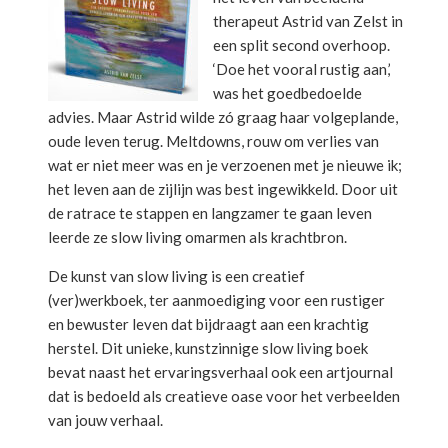
therapeut Astrid van Zelst in
een split second overhoop.
‘Doe het vooral rustig aan,’
was het goedbedoelde
advies. Maar Astrid wilde zó graag haar volgeplande,
oude leven terug. Meltdowns, rouw om verlies van
wat er niet meer was en je verzoenen met je nieuwe ik;
het leven aan de zijlijn was best ingewikkeld. Door uit
de ratrace te stappen en langzamer te gaan leven
leerde ze slow living omarmen als krachtbron.
De kunst van slow living is een creatief
(ver)werkboek, ter aanmoediging voor een rustiger
en bewuster leven dat bijdraagt aan een krachtig
herstel. Dit unieke, kunstzinnige slow living boek
bevat naast het ervaringsverhaal ook een artjournal
dat is bedoeld als creatieve oase voor het verbeelden
van jouw verhaal.