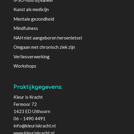
Kunst als medicijn
Mentale gezondheid
Mindfulness
NAH niet aangeboren hersenletsel
Omgaan met chronisch ziek zijn
Verliesverwerking
Workshops
Praktijkgegevens:
Kleur is Kracht
Fermoor 72
1423 ED Uithoorn
06 – 1490 4491
info@kleuriskracht.nl
www.kleuriskracht.nl