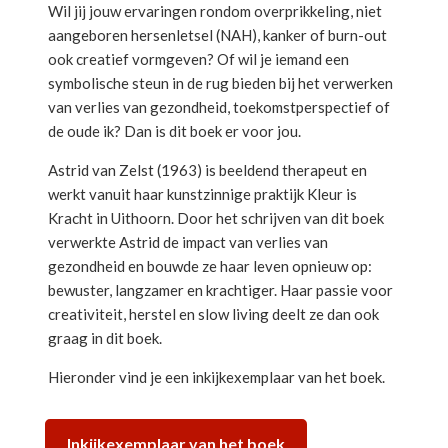
Wil jij jouw ervaringen rondom overprikkeling, niet
aangeboren hersenletsel (NAH), kanker of burn-out
ook creatief vormgeven? Of wil je iemand een
symbolische steun in de rug bieden bij het verwerken
van verlies van gezondheid, toekomstperspectief of
de oude ik? Dan is dit boek er voor jou.
Astrid van Zelst (1963) is beeldend therapeut en
werkt vanuit haar kunstzinnige praktijk Kleur is
Kracht in Uithoorn. Door het schrijven van dit boek
verwerkte Astrid de impact van verlies van
gezondheid en bouwde ze haar leven opnieuw op:
bewuster, langzamer en krachtiger. Haar passie voor
creativiteit, herstel en slow living deelt ze dan ook
graag in dit boek.
Hieronder vind je een inkijkexemplaar van het boek.
Inkijkexemplaar van het boek