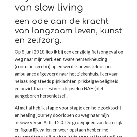
van slow living
een ode aan de kracht
van langzaam leven, kunst
en zelfzorg.
Op 8 juni 2018 liep ik bij een eenzijdig fietsongeval op
weg naar mijn werk een zware hersenkneuzing
(contusio cerebri) op en werd ik bewusteloos per
ambulance afgevoerd naar het ziekenhuis. Ik ervaar
helaas nog steeds pijnklachten, prikkelgevoeligheid
en onzichtbare restverschijnselen NAH (niet
aangeboren hersenletsel).
Al met al heb ik stapje voor stapje een hele zoektocht
en healing journey doorlopen op weg naar mijn
nieuwe versie Astrid 2.0. De groeipijnen van letterlijk
en figuurlijk vallen en weer opstaan hebben me