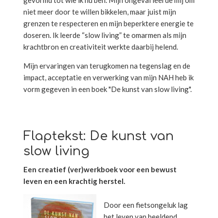
gevormd tot wie ik nu ben. Mijn ongeval leerde mij om
niet meer door te willen bikkelen, maar juist mijn
grenzen te respecteren en mijn beperktere energie te
doseren. Ik leerde “slow living” te omarmen als mijn
krachtbron en creativiteit werkte daarbij helend.
Mijn ervaringen van terugkomen na tegenslag en de
impact, acceptatie en verwerking van mijn NAH heb ik
vorm gegeven in een boek "De kunst van slow living".
Flaptekst: De kunst van
slow living
Een creatief (ver)werkboek voor een bewust
leven en een krachtig herstel.
Door een fietsongeluk lag
het leven van beeldend