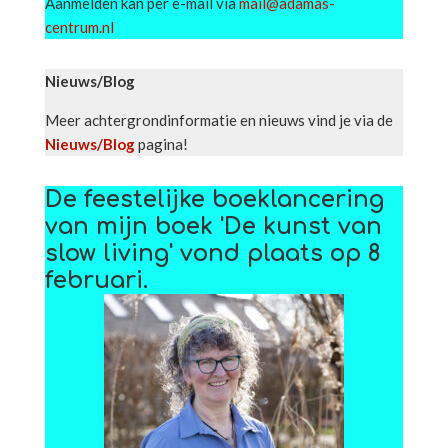
Aanmelden kan per e-mail via
mail@adamas-
centrum.nl
Nieuws/Blog
Meer achtergrondinformatie en nieuws vind je via de
Nieuws/Blog
pagina!
De feestelijke boeklancering
van mijn boek 'De kunst van
slow living' vond plaats op 8
februari.