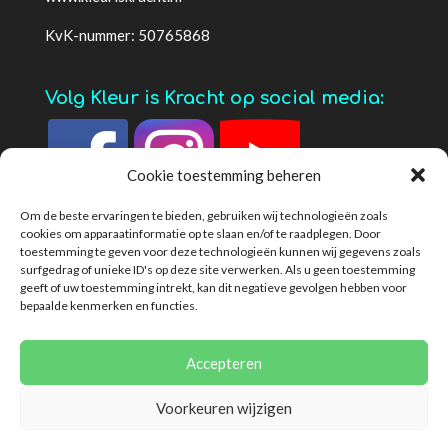
KvK-nummer: 50765868
Volg Kleur is Kracht op social media:
Cookie toestemming beheren
Om de beste ervaringen te bieden, gebruiken wij technologieën zoals
cookies om apparaatinformatie op te slaan en/of te raadplegen. Door
toestemming te geven voor deze technologieën kunnen wij gegevens zoals
surfgedrag of unieke ID's op deze site verwerken. Als u geen toestemming
geeft of uw toestemming intrekt, kan dit negatieve gevolgen hebben voor
bepaalde kenmerken en functies.
Privacybeleid
Algemene voorwaarden
Cookies
Disclaimer
Klachtenregeling
Accepteren
Voorkeuren wijzigen
© 2026 Deze website draait op het websitesysteem