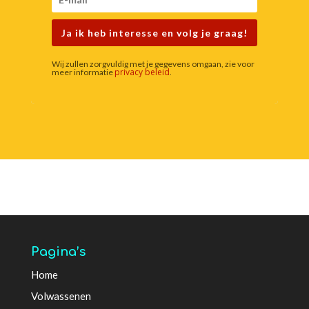
Ja ik heb interesse en volg je graag!
Wij zullen zorgvuldig met je gegevens omgaan, zie voor
privacy beleid
meer informatie
.
Pagina’s
Home
Volwassenen