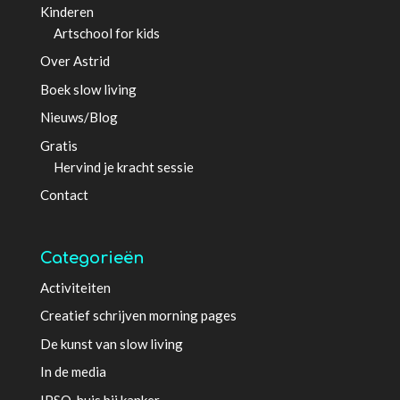
Kinderen
Artschool for kids
Over Astrid
Boek slow living
Nieuws/Blog
Gratis
Hervind je kracht sessie
Contact
Categorieën
Activiteiten
Creatief schrijven morning pages
De kunst van slow living
In de media
IPSO-huis bij kanker