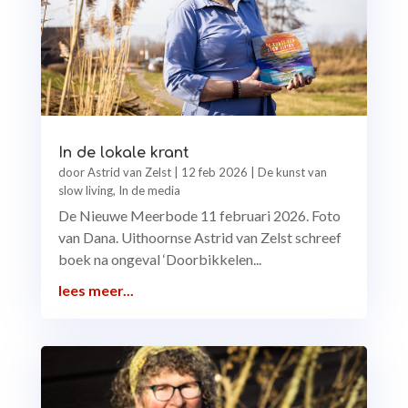
In de lokale krant
door
Astrid van Zelst
|
12 feb 2026
|
De kunst van
slow living
,
In de media
De Nieuwe Meerbode 11 februari 2026. Foto
van Dana. Uithoornse Astrid van Zelst schreef
boek na ongeval ‘Doorbikkelen...
lees meer...