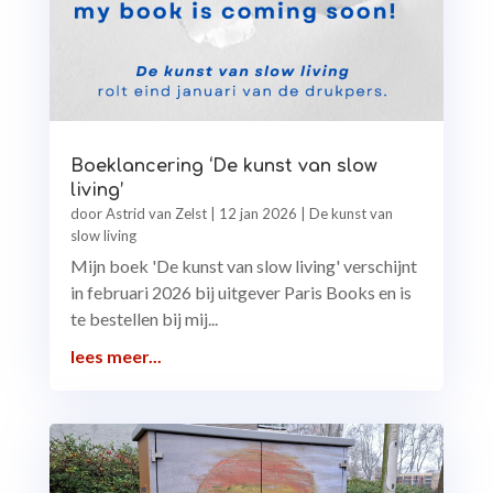
Boeklancering ‘De kunst van slow
living’
door
Astrid van Zelst
|
12 jan 2026
|
De kunst van
slow living
Mijn boek 'De kunst van slow living' verschijnt
in februari 2026 bij uitgever Paris Books en is
te bestellen bij mij...
lees meer...