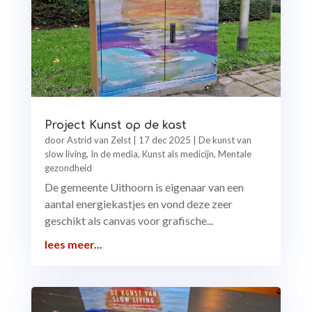
Project Kunst op de kast
door
Astrid van Zelst
|
17 dec 2025
|
De kunst van
slow living
,
In de media
,
Kunst als medicijn
,
Mentale
gezondheid
De gemeente Uithoorn is eigenaar van een
aantal energiekastjes en vond deze zeer
geschikt als canvas voor grafische...
lees meer...