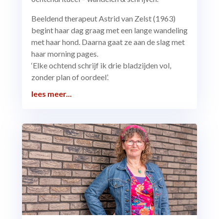
Beeldend therapeut Astrid van Zelst (1963)
begint haar dag graag met een lange wandeling
met haar hond. Daarna gaat ze aan de slag met
haar morning pages.
‘Elke ochtend schrijf ik drie bladzijden vol,
zonder plan of oordeel’.
lees meer...