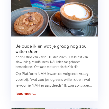
Je oude ik en wat je graag nog zou
willen doen.
door
Astrid van Zelst
|
10 dec 2025
|
De kunst van
slow living
,
Mindfulness
,
NAH niet aangeboren
hersenletsel
,
Omgaan met chronisch ziek zijn
Op Platform NAH kwam de volgende vraag
voorbij: “wat zou je nog eens willen doen, wat
je voor je NAH graag deed?” Ik zou zo graag…
lees meer...