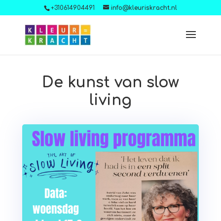
+310614904491
info@kleuriskracht.nl
De kunst van slow
living