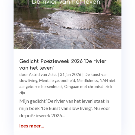
Gedicht Poëzieweek 2026 ‘De rivier
van het leven’
door
Astrid van Zelst
|
31 jan 2026
|
De kunst van
slow living
,
Mentale gezondheid
,
Mindfulness
,
NAH niet
aangeboren hersenletsel
,
Omgaan met chronisch ziek
zijn
Mijn gedicht ‘De rivier van het leven’ staat in
mijn boek 'De kunst van slow living'. Nu voor
de poëzieweek 2026...
lees meer...