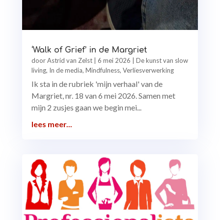
‘Walk of Grief’ in de Margriet
door
Astrid van Zelst
|
6 mei 2026
|
De kunst van slow
living
,
In de media
,
Mindfulness
,
Verliesverwerking
Ik sta in de rubriek 'mijn verhaal' van de
Margriet, nr. 18 van 6 mei 2026. Samen met
mijn 2 zusjes gaan we begin mei...
lees meer...