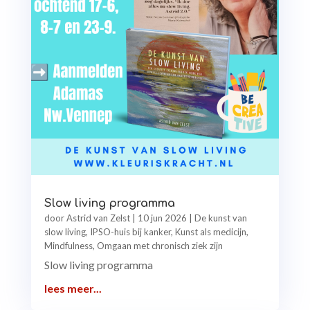
Slow living programma
door
Astrid van Zelst
|
10 jun 2026
|
De kunst van
slow living
,
IPSO-huis bij kanker
,
Kunst als medicijn
,
Mindfulness
,
Omgaan met chronisch ziek zijn
Slow living programma
lees meer...