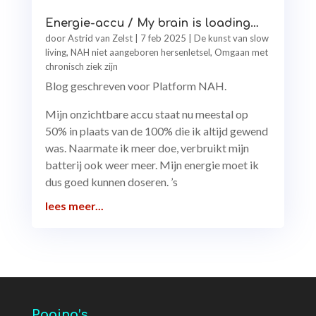
Energie-accu / My brain is loading…
door
Astrid van Zelst
|
7 feb 2025
|
De kunst van slow
living
,
NAH niet aangeboren hersenletsel
,
Omgaan met
chronisch ziek zijn
Blog geschreven voor Platform NAH.
Mijn onzichtbare accu staat nu meestal op
50% in plaats van de 100% die ik altijd gewend
was. Naarmate ik meer doe, verbruikt mijn
batterij ook weer meer. Mijn energie moet ik
dus goed kunnen doseren. ’s
lees meer...
Pagina’s