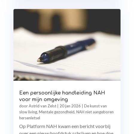
Een persoonlijke handleiding NAH
voor mijn omgeving
door
Astrid van Zelst
|
20 jan 2026
|
De kunst van
slow living
,
Mentale gezondheid
,
NAH niet aangeboren
hersenletsel
Op Platform NAH kwam een bericht voorbij
over een nieuw hoofdstuk schrijven en hoe doe