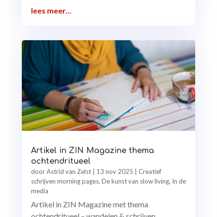
lees meer...
Artikel in ZIN Magazine thema
ochtendritueel
door
Astrid van Zelst
|
13 nov 2025
|
Creatief
schrijven morning pages
,
De kunst van slow living
,
In de
media
Artikel in ZIN Magazine met thema
ochtendritueel – wandelen & schrijven.