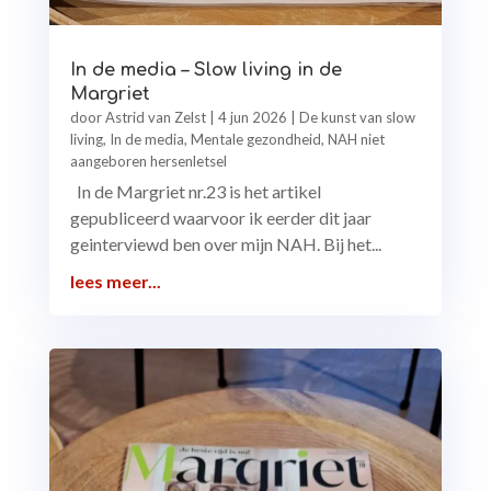
In de media – Slow living in de
Margriet
door
Astrid van Zelst
|
4 jun 2026
|
De kunst van slow
living
,
In de media
,
Mentale gezondheid
,
NAH niet
aangeboren hersenletsel
In de Margriet nr.23 is het artikel
gepubliceerd waarvoor ik eerder dit jaar
geinterviewd ben over mijn NAH. Bij het...
lees meer...