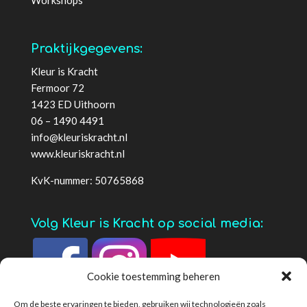
Workshops
Praktijkgegevens:
Kleur is Kracht
Fermoor 72
1423 ED Uithoorn
06 – 1490 4491
info@kleuriskracht.nl
www.kleuriskracht.nl
KvK-nummer: 50765868
Volg Kleur is Kracht op social media:
Cookie toestemming beheren
Om de beste ervaringen te bieden, gebruiken wij technologieën zoals