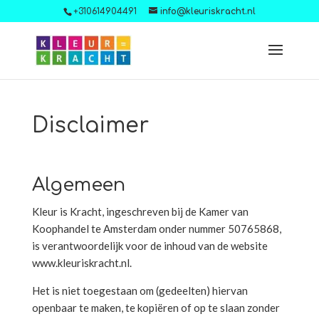
+310614904491
info@kleuriskracht.nl
Disclaimer
Algemeen
Kleur is Kracht, ingeschreven bij de Kamer van
Koophandel te Amsterdam onder nummer 50765868,
is verantwoordelijk voor de inhoud van de website
www.kleuriskracht.nl.
Het is niet toegestaan om (gedeelten) hiervan
openbaar te maken, te kopiëren of op te slaan zonder