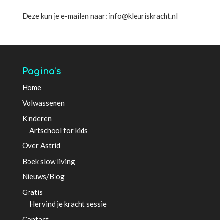
Deze kun je e-mailen naar: info@kleuriskracht.nl
Pagina’s
Home
Volwassenen
Kinderen
Artschool for kids
Over Astrid
Boek slow living
Nieuws/Blog
Gratis
Hervind je kracht sessie
Contact