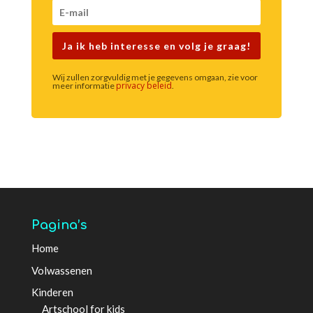
Ja ik heb interesse en volg je graag!
Wij zullen zorgvuldig met je gegevens omgaan, zie voor
privacy beleid
meer informatie
.
Pagina’s
Home
Volwassenen
Kinderen
Artschool for kids