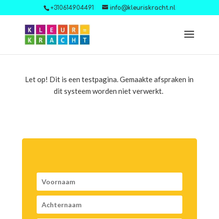
+310614904491
info@kleuriskracht.nl
Let op! Dit is een testpagina. Gemaakte afspraken in
dit systeem worden niet verwerkt.