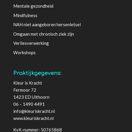
Mentale gezondheid
Mindfulness
NAH niet aangeboren hersenletsel
Omgaan met chronisch ziek zijn
Verliesverwerking
Workshops
Praktijkgegevens:
Kleur is Kracht
Fermoor 72
1423 ED Uithoorn
06 – 1490 4491
info@kleuriskracht.nl
www.kleuriskracht.nl
KvK-nummer: 50765868