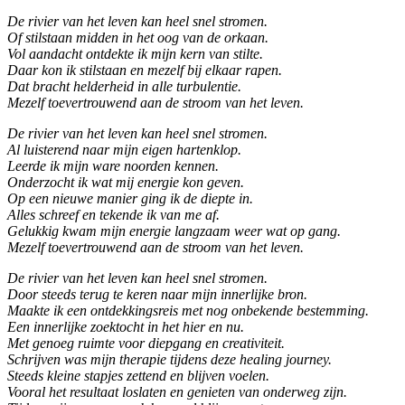
De rivier van het leven kan heel snel stromen.
Of stilstaan midden in het oog van de orkaan.
Vol aandacht ontdekte ik mijn kern van stilte.
Daar kon ik stilstaan en mezelf bij elkaar rapen.
Dat bracht helderheid in alle turbulentie.
Mezelf toevertrouwend aan de stroom van het leven.
De rivier van het leven kan heel snel stromen.
Al luisterend naar mijn eigen hartenklop.
Leerde ik mijn ware noorden kennen.
Onderzocht ik wat mij energie kon geven.
Op een nieuwe manier ging ik de diepte in.
Alles schreef en tekende ik van me af.
Gelukkig kwam mijn energie langzaam weer wat op gang.
Mezelf toevertrouwend aan de stroom van het leven.
De rivier van het leven kan heel snel stromen.
Door steeds terug te keren naar mijn innerlijke bron.
Maakte ik een ontdekkingsreis met nog onbekende bestemming.
Een innerlijke zoektocht in het hier en nu.
Met genoeg ruimte voor diepgang en creativiteit.
Schrijven was mijn therapie tijdens deze healing journey.
Steeds kleine stapjes zettend en blijven voelen.
Vooral het resultaat loslaten en genieten van onderweg zijn.