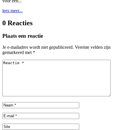
voor een...
lees meer...
0 Reacties
Plaats een reactie
Je e-mailadres wordt niet gepubliceerd.
Vereiste velden zijn
gemarkeerd met
*