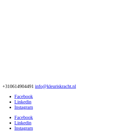
+310614904491
info@kleuriskracht.nl
Facebook
Linkedin
Instagram
Facebook
Linkedin
Instagram