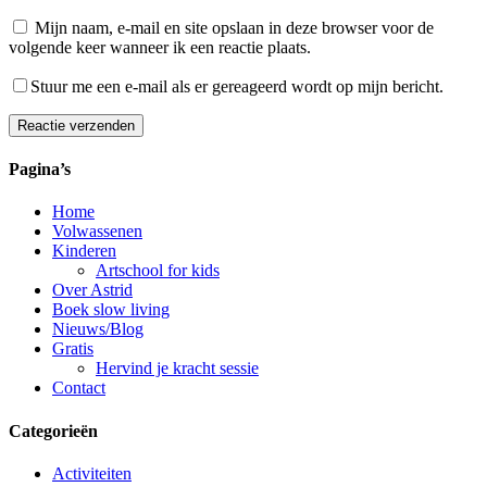
Mijn naam, e-mail en site opslaan in deze browser voor de
volgende keer wanneer ik een reactie plaats.
Stuur me een e-mail als er gereageerd wordt op mijn bericht.
Reactie verzenden
Alternative:
Pagina’s
Home
Volwassenen
Kinderen
Artschool for kids
Over Astrid
Boek slow living
Nieuws/Blog
Gratis
Hervind je kracht sessie
Contact
Categorieën
Activiteiten