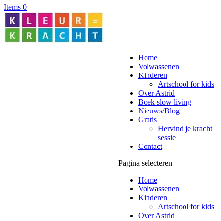
Items 0
Home
Volwassenen
Kinderen
Artschool for kids
Over Astrid
Boek slow living
Nieuws/Blog
Gratis
Hervind je kracht
sessie
Contact
Pagina selecteren
Home
Volwassenen
Kinderen
Artschool for kids
Over Astrid