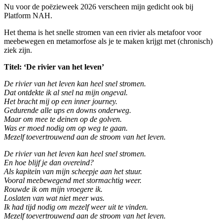
Nu voor de poëzieweek 2026 verscheen mijn gedicht ook bij
Platform NAH.
Het thema is het snelle stromen van een rivier als metafoor voor
meebewegen en metamorfose als je te maken krijgt met (chronisch)
ziek zijn.
Titel: ‘De rivier van het leven’
De rivier van het leven kan heel snel stromen.
Dat ontdekte ik al snel na mijn ongeval.
Het bracht mij op een inner journey.
Gedurende alle ups en downs onderweg.
Maar om mee te deinen op de golven.
Was er moed nodig om op weg te gaan.
Mezelf toevertrouwend aan de stroom van het leven.
De rivier van het leven kan heel snel stromen.
En hoe blijf je dan overeind?
Als kapitein van mijn scheepje aan het stuur.
Vooral meebewegend met stormachtig weer.
Rouwde ik om mijn vroegere ik.
Loslaten van wat niet meer was.
Ik had tijd nodig om mezelf weer uit te vinden.
Mezelf toevertrouwend aan de stroom van het leven.