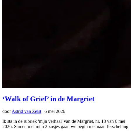
‘Walk of Grief’ in de Margriet
door
Astrid van Zelst
|
6 mei 2026
Ik sta in de rubriek 'mijn verhaal' van de Margriet, nr. 18 van 6 mei
2026. Samen met mijn 2 zusjes gaan we begin mei naar Terschelling