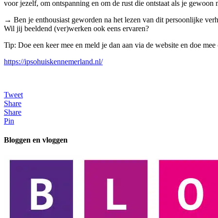
voor jezelf, om ontspanning en om de rust die ontstaat als je gewoon
→ Ben je enthousiast geworden na het lezen van dit persoonlijke verh
Wil jij beeldend (ver)werken ook eens ervaren?
Tip: Doe een keer mee en meld je dan aan via de website en doe mee 
https://ipsohuiskennemerland.nl/
Tweet
Share
Share
Pin
Bloggen en vloggen