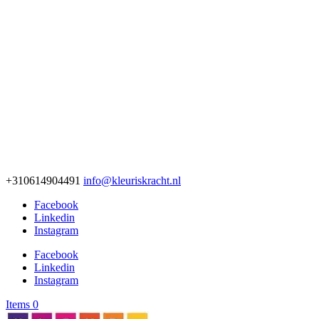
+310614904491
info@kleuriskracht.nl
Facebook
Linkedin
Instagram
Facebook
Linkedin
Instagram
Items 0