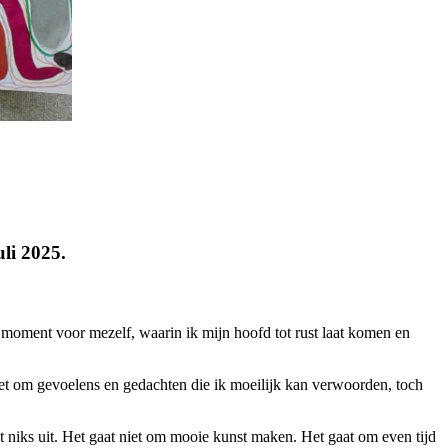
li 2025.
n moment voor mezelf, waarin ik mijn hoofd tot rust laat komen en
 het om gevoelens en gedachten die ik moeilijk kan verwoorden, toch
t niks uit. Het gaat niet om mooie kunst maken. Het gaat om even tijd