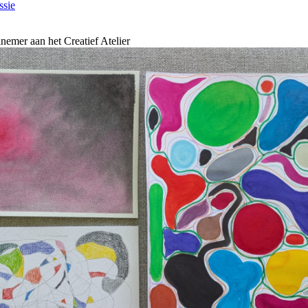
ssie
nemer aan het Creatief Atelier