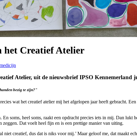
het Creatief Atelier
medicijn
atief Atelier, uit de nieuwsbrief IPSO Kennemerland ju
handen bezig te zijn?"
ies wat het creatief atelier mij het afgelopen jaar heeft gebracht. Ee
n. En soms, heel soms, raakt een opdracht precies iets in mij. Dan lukt
n zeggen. Dat voelt heel fijn en is een prettige manier van uiting.
iet creatief, dus dat is niks voor mij.’ Maar geloof me, dat maakt ech