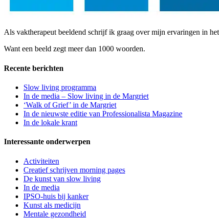
Als vaktherapeut beeldend schrijf ik graag over mijn ervaringen in h
Want een beeld zegt meer dan 1000 woorden.
Recente berichten
Slow living programma
In de media – Slow living in de Margriet
‘Walk of Grief’ in de Margriet
In de nieuwste editie van Professionalista Magazine
In de lokale krant
Interessante onderwerpen
Activiteiten
Creatief schrijven morning pages
De kunst van slow living
In de media
IPSO-huis bij kanker
Kunst als medicijn
Mentale gezondheid