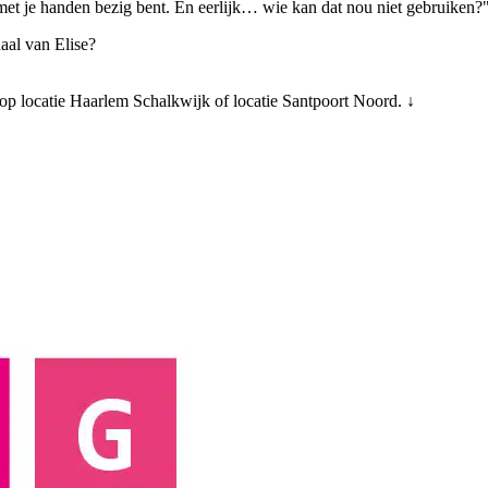
 met je handen bezig bent. En eerlijk… wie kan dat nou niet gebruiken?
aal van Elise?
op locatie Haarlem Schalkwijk of locatie Santpoort Noord. ↓