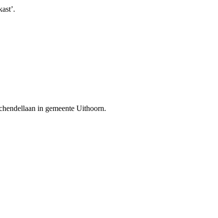
ast’.
 Schendellaan in gemeente Uithoorn.