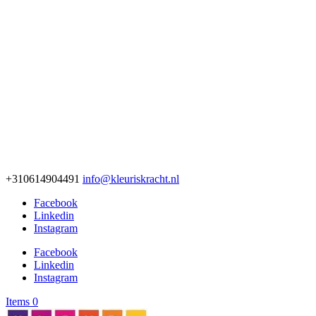
+310614904491
info@kleuriskracht.nl
Facebook
Linkedin
Instagram
Facebook
Linkedin
Instagram
Items 0