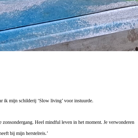
k mijn schilderij ‘Slow living’ voor instuurde.
ijke zonsondergang. Heel mindful leven in het moment. Je verwonderen
eft bij mijn herstelreis.’