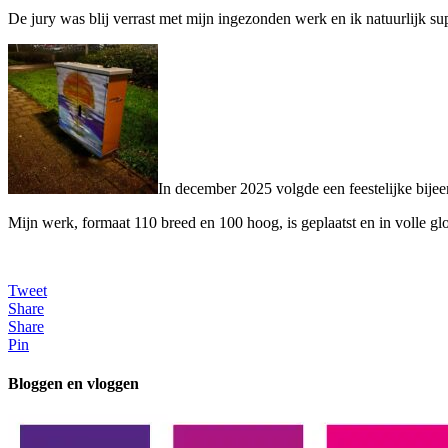
De jury was blij verrast met mijn ingezonden werk en ik natuurlijk sup
In december 2025 volgde een feestelijke bijee
Mijn werk, formaat 110 breed en 100 hoog, is geplaatst en in volle glo
Tweet
Share
Share
Pin
Bloggen en vloggen