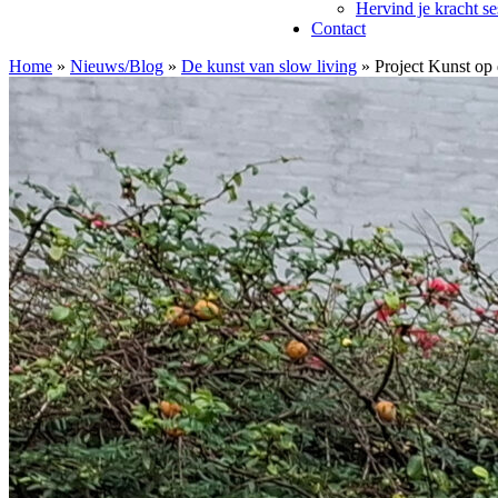
Hervind je kracht se
Contact
Home
»
Nieuws/Blog
»
De kunst van slow living
»
Project Kunst op 