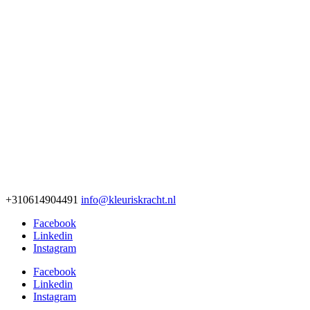
+310614904491
info@kleuriskracht.nl
Facebook
Linkedin
Instagram
Facebook
Linkedin
Instagram