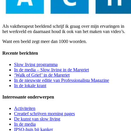
Als vaktherapeut beeldend schrijf ik graag over mijn ervaringen in
het werkveld en daarnaast houd ik ook van het maken van video’s.
Want een beeld zegt meer dan 1000 woorden.
Recente berichten
Slow living programma
In de media – Slow living in de Margriet
‘Walk of Grief’ in de Margriet
In de nieuwste editie van Professionalista Magazine
In de lokale krant
Interessante onderwerpen
Activiteiten
Creatief schrijven morning pages
De kunst van slow living
In de media
IPSO-huis bij kanker