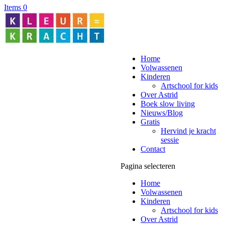
Items 0
Home
Volwassenen
Kinderen
Artschool for kids
Over Astrid
Boek slow living
Nieuws/Blog
Gratis
Hervind je kracht
sessie
Contact
Pagina selecteren
Home
Volwassenen
Kinderen
Artschool for kids
Over Astrid