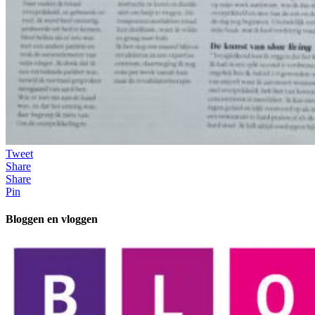
Tweet
Share
Share
Pin
Bloggen en vloggen