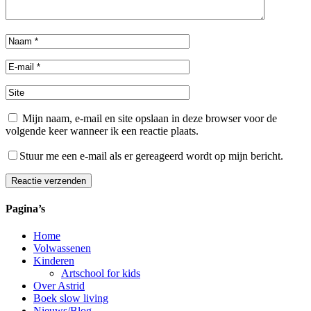
Mijn naam, e-mail en site opslaan in deze browser voor de
volgende keer wanneer ik een reactie plaats.
Stuur me een e-mail als er gereageerd wordt op mijn bericht.
Reactie verzenden
Alternative:
Pagina’s
Home
Volwassenen
Kinderen
Artschool for kids
Over Astrid
Boek slow living
Nieuws/Blog